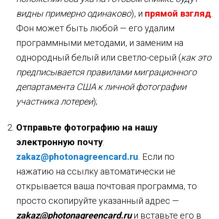
видны примерно одинаково
), и
прямой взгляд
.
Фон может быть любой — его удалим
программными методами, и заменим на
однородный белый или светло-серый (
как это
предписывается правилами миграционного
департамента США к личной фотографии
участника лотереи
);
Отправьте фотографию на нашу
электронную почту
:
zakaz@photonagreencard.ru
. Если по
нажатию на ссылку автоматически не
открывается ваша почтовая программа, то
просто скопируйте указанный адрес —
zakaz@photonagreencard.ru
и вставьте его в