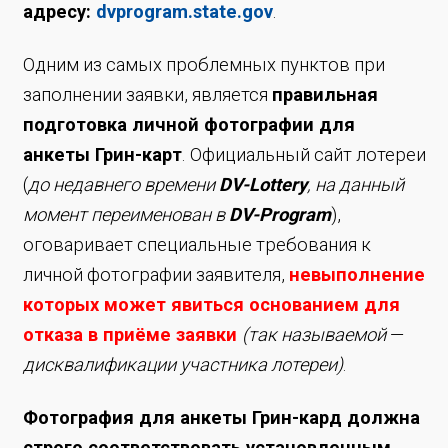
адресу:
dvprogram.state.gov
.
Одним из самых проблемных пунктов при
заполнении заявки, является
правильная
подготовка личной фотографии для
анкеты Грин-карт
. Официальный сайт лотереи
(
до недавнего времени
DV-Lottery
, на данный
момент переименован в
DV-Program
),
оговаривает специальные требования к
личной фотографии заявителя,
невыполнение
которых может явиться основанием для
отказа в приёме заявки
(так называемой
—
дисквалификации участника лотереи)
.
Фотография для анкеты Грин-кард должна
строго соответствовать установленным