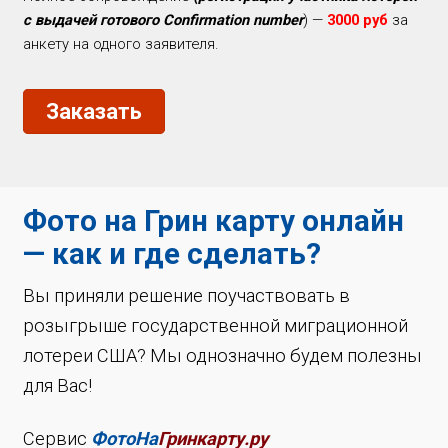
с выдачей готового Сonfirmation number
) —
3000
руб
за
анкету на одного заявителя.
Заказать
Фото на Грин карту онлайн
— как и где сделать?
Вы приняли решение поучаствовать в
розыгрыше государственной миграционной
лотереи США? Мы однозначно будем полезны
для Вас!
Сервис
ФотоНа
Гринкарту.ру