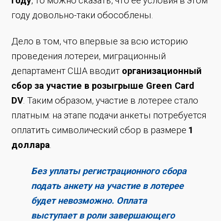
году
, то можно сказать, что её условия в этом
году довольно-таки обособлены.
Дело в том, что впервые за всю историю
проведения лотереи, миграционный
департамент США вводит
организационный
сбор за участие в розыгрыше Green Card
DV
. Таким образом, участие в лотерее стало
платным: на этапе подачи анкеты потребуется
оплатить символический сбор в размере
1
доллара
.
Без уплаты регистрационного сбора
подать анкету на участие в лотерее
будет невозможно. Оплата
выступает в роли завершающего