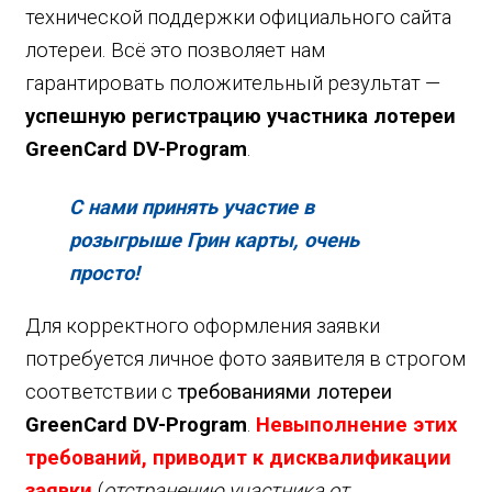
технической поддержки официального сайта
лотереи. Всё это позволяет нам
гарантировать положительный результат —
успешную регистрацию участника лотереи
GreenCard DV-Program
.
С нами принять участие в
розыгрыше Грин карты, очень
просто!
Для корректного оформления заявки
потребуется личное фото заявителя в строгом
соответствии с
требованиями
лотереи
GreenCard DV-Program
.
Невыполнение этих
требований, приводит к дисквалификации
заявки
(
отстранению участника от