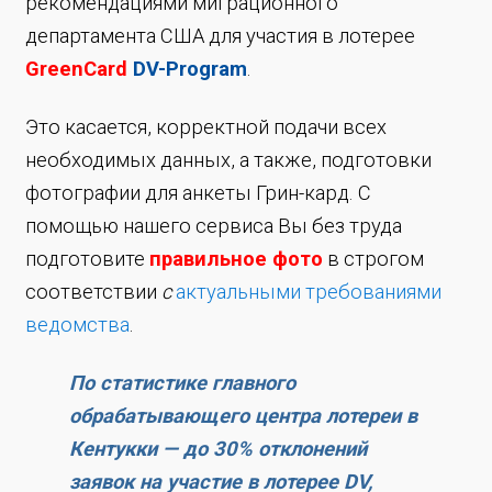
рекомендациями миграционного
департамента США для участия в лотерее
GreenCard
DV-Program
.
Это касается, корректной подачи всех
необходимых данных, а также, подготовки
фотографии для анкеты Грин-кард. С
помощью нашего сервиса Вы без труда
подготовите
правильное фото
в строгом
соответствии
с
актуальными требованиями
ведомства
.
По статистике главного
обрабатывающего центра лотереи в
Кентукки — до 30% отклонений
заявок на участие в лотерее DV,