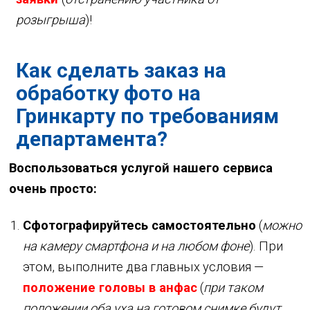
розыгрыша
)!
Как сделать заказ на
обработку фото на
Гринкарту по требованиям
департамента?
Воспользоваться услугой нашего сервиса
очень просто:
Сфотографируйтесь самостоятельно
(
можно
на камеру смартфона и на любом фоне
). При
этом, выполните два главных условия —
положение головы в анфас
(
при таком
положении оба уха на готовом снимке будут