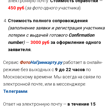
электронную почту.
Стоимость обработки
—
450 руб
(
за фото одного участника
).
Стоимость полного сопровождения
(заполнение заявки и регистрация участника
лотереи с выдачей готового
Сonfirmation
number
)
—
3000 руб
за оформление одного
заявителя
.
Сервис
Фото
НаГринкарту.ру
работает в онлайн-
режиме без выходных с
9 до 22 часов
по
Московскому времени. Мы всегда на связи по
электронной почте, или в мессенджере:
Телеграмм
.
Ответ на электронную почту —
в течение 15