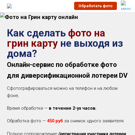
Обработать фото
Как сделать
фото на
грин карту
не выходя из
дома?
Онлайн-сервис по обработке фото
для диверсификационной лотереи DV
Сфотографироваться можно на телефон и на любом
фоне;
Время обработки —
в течение 2-ух часов
;
Обработка фото —
450 руб
за снимок одного заявителя.
Полное сопровождение
(регистрация участника лотереи